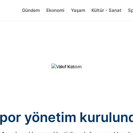
Gündem
Ekonomi
Yaşam
Kültür - Sanat
S
por yönetim kurulund