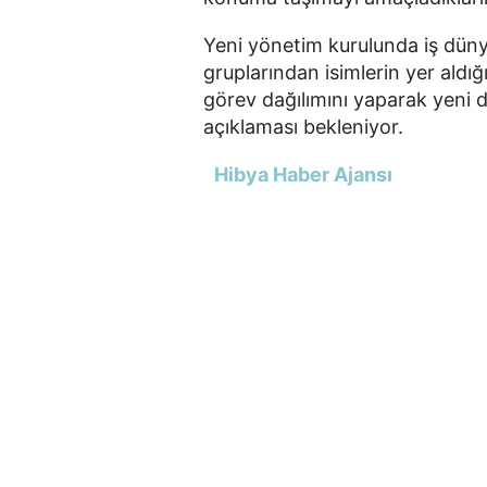
Yeni yönetim kurulunda iş dünyas
gruplarından isimlerin yer aldı
görev dağılımını yaparak yeni dö
açıklaması bekleniyor.
Hibya Haber Ajansı