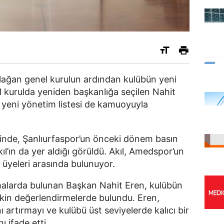
lağan genel kurulun ardından kulübün yeni
l kurulda yeniden başkanlığa seçilen Nahit
yeni yönetim listesi de kamuoyuyla
sinde, Şanlıurfaspor’un önceki dönem basın
’ın da yer aldığı görüldü. Akıl, Amedspor’un
 üyeleri arasında bulunuyor.
malarda bulunan Başkan Nahit Eren, kulübün
şkin değerlendirmelerde bulundu. Eren,
 artırmayı ve kulübü üst seviyelerde kalıcı bir
 ifade etti.