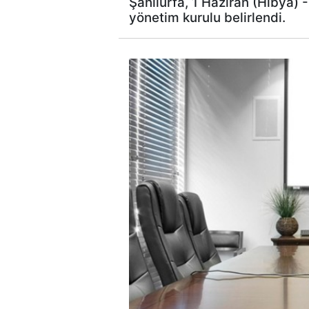
Şanlıurfa, 1 Haziran (Hibya)
yönetim kurulu belirlendi.