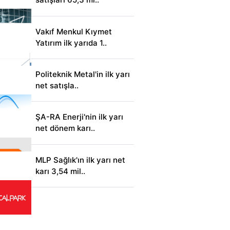
Vakıf Menkul Kıymet
Yatırım ilk yarıda 1..
Politeknik Metal'in ilk yarı
net satışla..
ŞA-RA Enerji'nin ilk yarı
net dönem karı..
MLP Sağlık'ın ilk yarı net
karı 3,54 mil..