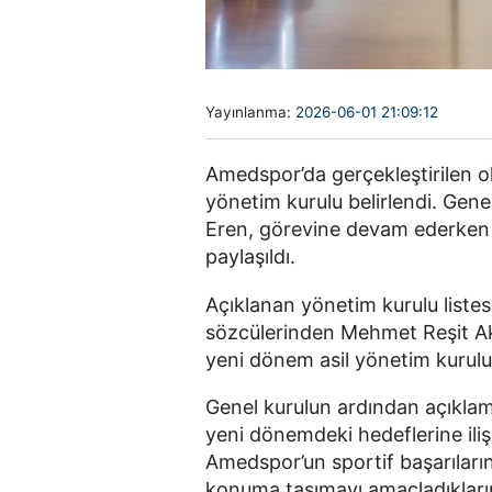
Yayınlanma:
2026-06-01 21:09:12
Amedspor’da gerçekleştirilen o
yönetim kurulu belirlendi. Gene
Eren, görevine devam ederken 
paylaşıldı.
Açıklanan yönetim kurulu liste
sözcülerinden Mehmet Reşit Akıl
yeni dönem asil yönetim kurulu
Genel kurulun ardından açıkla
yeni dönemdeki hedeflerine ili
Amedspor’un sportif başarılarını
konuma taşımayı amaçladıklarını