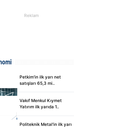
nomi
Petkim'in ilk yarı net
satışları 65,3 mi..
Vakıf Menkul Kıymet
Yatırım ilk yarıda 1..
Politeknik Metal'in ilk yarı