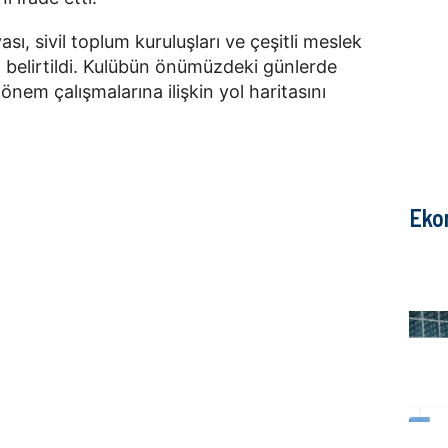
ı, sivil toplum kuruluşları ve çeşitli meslek
ğı belirtildi. Kulübün önümüzdeki günlerde
nem çalışmalarına ilişkin yol haritasını
Eko