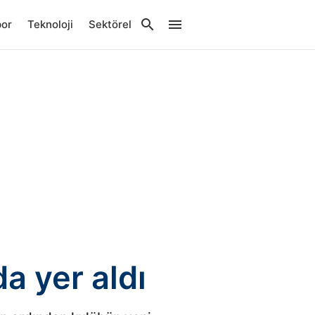
por
Teknoloji
Sektörel
a yer aldı