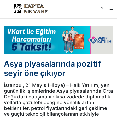
Asya piyasalarında pozitif
seyir öne çıkıyor
İstanbul, 21 Mayıs (Hibya) – Halk Yatırım, yeni
günün ilk işlemlerinde Asya piyasalarında Orta
Doğu’daki çatışmanın kısa vadede diplomatik
yollarla çözülebileceğine yönelik artan
beklentiler, petrol fiyatlarındaki geri çekilme
ve güçlü teknoloji bilançolarının etkisiyle