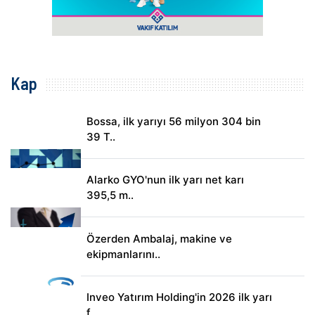
Kap
Bossa, ilk yarıyı 56 milyon 304 bin
39 T..
Alarko GYO'nun ilk yarı net karı
395,5 m..
Özerden Ambalaj, makine ve
ekipmanlarını..
Inveo Yatırım Holding'in 2026 ilk yarı
f..