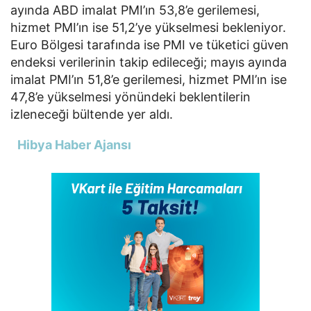
ayında ABD imalat PMI’ın 53,8’e gerilemesi,
hizmet PMI’ın ise 51,2’ye yükselmesi bekleniyor.
Euro Bölgesi tarafında ise PMI ve tüketici güven
endeksi verilerinin takip edileceği; mayıs ayında
imalat PMI’ın 51,8’e gerilemesi, hizmet PMI’ın ise
47,8’e yükselmesi yönündeki beklentilerin
izleneceği bültende yer aldı.
Hibya Haber Ajansı