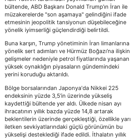
bültende, ABD Başkanı Donald Trump’ın İran ile
müzakerelerde "son aşamaya" gelindiğini ifade
etmesinin jeopolitik tansiyonun düşebileceğine
yönelik iyimserliği güçlendirdiği belirtildi.
Buna karşın, Trump yönetiminin İran limanlarına
yönelik sert adımları ve Hürmüz Boğazı’na ilişkin
gelişmeler nedeniyle petrol fiyatlarında yaşanan
yüksek oynaklığın piyasaların gündemindeki
yerini koruduğu aktarıldı.
Bölge borsalarından Japonya'da Nikkei 225
endeksinin yüzde 3,5’in üzerinde yükseliş
kaydettiği bültende yer aldı. Ülkede nisan ayı
ihracatının yıllık bazda yüzde 14,8 artarak
beklentilerin üzerinde gerçekleştiği, özellikle yarı
iletken sevkiyatlarındaki güçlü görünümün bu
yükselişi desteklediği ifade edildi. İthalatın yıllık