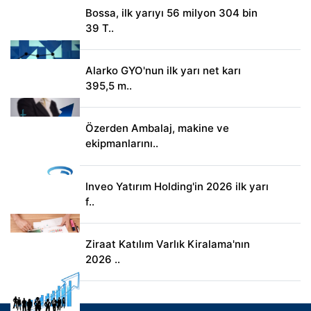
Bossa, ilk yarıyı 56 milyon 304 bin
39 T..
Alarko GYO'nun ilk yarı net karı
395,5 m..
Özerden Ambalaj, makine ve
ekipmanlarını..
Inveo Yatırım Holding'in 2026 ilk yarı
f..
Ziraat Katılım Varlık Kiralama'nın
2026 ..