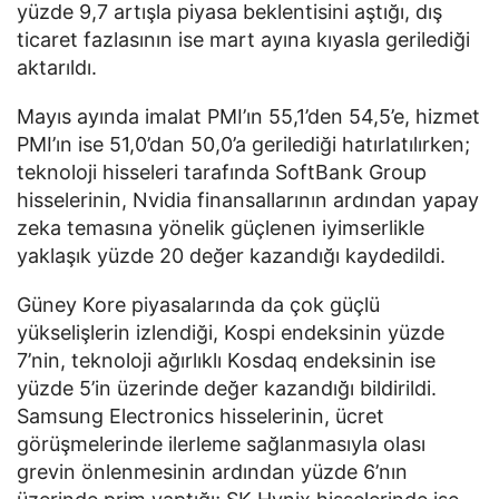
yüzde 9,7 artışla piyasa beklentisini aştığı, dış
ticaret fazlasının ise mart ayına kıyasla gerilediği
aktarıldı.
Mayıs ayında imalat PMI’ın 55,1’den 54,5’e, hizmet
PMI’ın ise 51,0’dan 50,0’a gerilediği hatırlatılırken;
teknoloji hisseleri tarafında SoftBank Group
hisselerinin, Nvidia finansallarının ardından yapay
zeka temasına yönelik güçlenen iyimserlikle
yaklaşık yüzde 20 değer kazandığı kaydedildi.
Güney Kore piyasalarında da çok güçlü
yükselişlerin izlendiği, Kospi endeksinin yüzde
7’nin, teknoloji ağırlıklı Kosdaq endeksinin ise
yüzde 5’in üzerinde değer kazandığı bildirildi.
Samsung Electronics hisselerinin, ücret
görüşmelerinde ilerleme sağlanmasıyla olası
grevin önlenmesinin ardından yüzde 6’nın