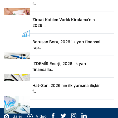
f..
Ziraat Katılım Varlık Kiralama'nın
2026 ..
Borusan Boru, 2026 ilk yarı finansal
rap..
İZDEMİR Enerji, 2026 ilk yarı
finansalla..
Hat-San, 2026'nın ilk yarısına ilişkin
f..
Galeri
Video