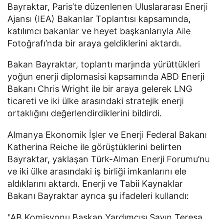
Bayraktar, Paris’te düzenlenen Uluslararası Enerji
Ajansı (IEA) Bakanlar Toplantısı kapsamında,
katılımcı bakanlar ve heyet başkanlarıyla Aile
Fotoğrafı’nda bir araya geldiklerini aktardı.
Bakan Bayraktar, toplantı marjında yürüttükleri
yoğun enerji diplomasisi kapsamında ABD Enerji
Bakanı Chris Wright ile bir araya gelerek LNG
ticareti ve iki ülke arasındaki stratejik enerji
ortaklığını değerlendirdiklerini bildirdi.
Almanya Ekonomik İşler ve Enerji Federal Bakanı
Katherina Reiche ile görüştüklerini belirten
Bayraktar, yaklaşan Türk-Alman Enerji Forumu’nu
ve iki ülke arasındaki iş birliği imkanlarını ele
aldıklarını aktardı. Enerji ve Tabii Kaynaklar
Bakanı Bayraktar ayrıca şu ifadeleri kullandı:
"AB Komisyonu Başkan Yardımcısı Sayın Teresa