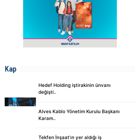
Kap
Hedef Holding iştirakinin ünvanı
değişti..
Alves Kablo Yönetim Kurulu Başkanı
Karam..
Tekfen İnşaat’ın yer aldığı iş