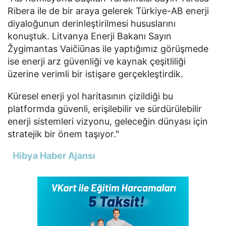
Ribera ile de bir araya gelerek Türkiye-AB enerji
diyaloğunun derinleştirilmesi hususlarını
konuştuk. Litvanya Enerji Bakanı Sayın
Žygimantas Vaičiūnas ile yaptığımız görüşmede
ise enerji arz güvenliği ve kaynak çeşitliliği
üzerine verimli bir istişare gerçekleştirdik.
Küresel enerji yol haritasının çizildiği bu
platformda güvenli, erişilebilir ve sürdürülebilir
enerji sistemleri vizyonu, geleceğin dünyası için
stratejik bir önem taşıyor."
Hibya Haber Ajansı