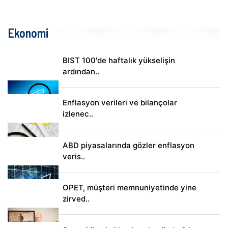
Ekonomi
BIST 100'de haftalık yükselişin
ardından..
Enflasyon verileri ve bilançolar
izlenec..
ABD piyasalarında gözler enflasyon
veris..
OPET, müşteri memnuniyetinde yine
zirved..