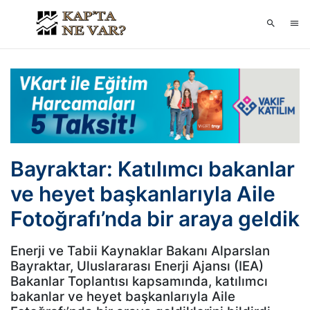
Bayraktar: Katılımcı bakanlar
ve heyet başkanlarıyla Aile
Fotoğrafı’nda bir araya geldik
Enerji ve Tabii Kaynaklar Bakanı Alparslan
Bayraktar, Uluslararası Enerji Ajansı (IEA)
Bakanlar Toplantısı kapsamında, katılımcı
bakanlar ve heyet başkanlarıyla Aile