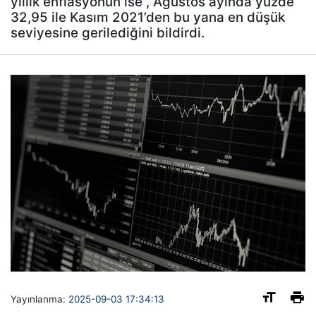
yıllık enflasyonun ise , Ağustos ayında yüzde
32,95 ile Kasım 2021’den bu yana en düşük
seviyesine gerilediğini bildirdi.
Yayınlanma:
2025-09-03 17:34:13