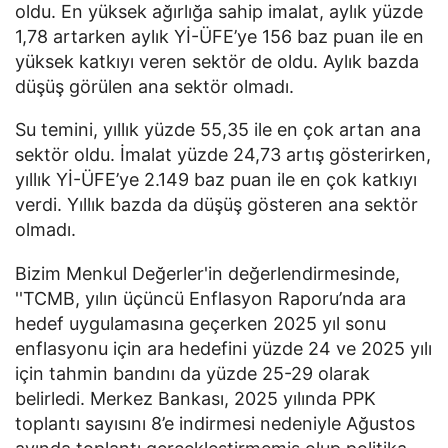
oldu. En yüksek ağırlığa sahip imalat, aylık yüzde
1,78 artarken aylık Yİ-ÜFE’ye 156 baz puan ile en
yüksek katkıyı veren sektör de oldu. Aylık bazda
düşüş görülen ana sektör olmadı.
Su temini, yıllık yüzde 55,35 ile en çok artan ana
sektör oldu. İmalat yüzde 24,73 artış gösterirken,
yıllık Yİ-ÜFE’ye 2.149 baz puan ile en çok katkıyı
verdi. Yıllık bazda da düşüş gösteren ana sektör
olmadı.
Bizim Menkul Değerler'in değerlendirmesinde,
''TCMB, yılın üçüncü Enflasyon Raporu’nda ara
hedef uygulamasına geçerken 2025 yıl sonu
enflasyonu için ara hedefini yüzde 24 ve 2025 yılı
için tahmin bandını da yüzde 25-29 olarak
belirledi. Merkez Bankası, 2025 yılında PPK
toplantı sayısını 8’e indirmesi nedeniyle Ağustos