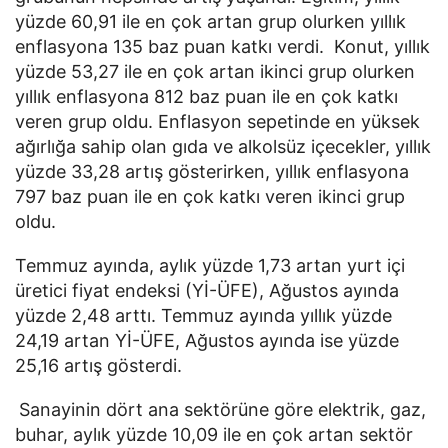
yüzde 60,91 ile en çok artan grup olurken yıllık
enflasyona 135 baz puan katkı verdi. Konut, yıllık
yüzde 53,27 ile en çok artan ikinci grup olurken
yıllık enflasyona 812 baz puan ile en çok katkı
veren grup oldu. Enflasyon sepetinde en yüksek
ağırlığa sahip olan gıda ve alkolsüz içecekler, yıllık
yüzde 33,28 artış gösterirken, yıllık enflasyona
797 baz puan ile en çok katkı veren ikinci grup
oldu.
Temmuz ayında, aylık yüzde 1,73 artan yurt içi
üretici fiyat endeksi (Yİ-ÜFE), Ağustos ayında
yüzde 2,48 arttı. Temmuz ayında yıllık yüzde
24,19 artan Yİ-ÜFE, Ağustos ayında ise yüzde
25,16 artış gösterdi.
Sanayinin dört ana sektörüne göre elektrik, gaz,
buhar, aylık yüzde 10,09 ile en çok artan sektör