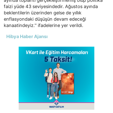
ayında toplantı gerçekleştirmemiş olup politika
faizi yüde 43 seviyesindedir. Ağustos ayında
beklentilerin üzerinden gelse de yıllık
enflasyondaki düşüşün devam edeceği
kanaatindeyiz.'' ifadelerine yer verildi.
Hibya Haber Ajansı