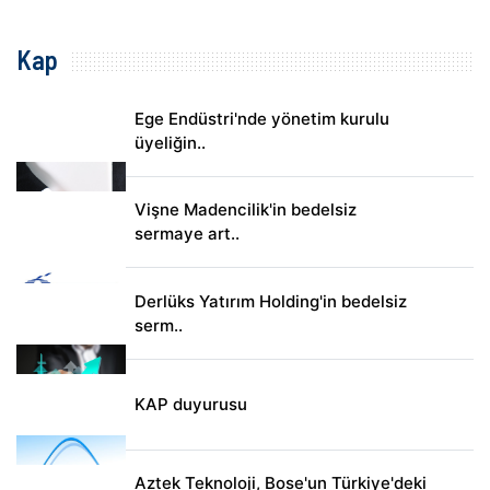
Kap
Ege Endüstri'nde yönetim kurulu
üyeliğin..
Vişne Madencilik'in bedelsiz
sermaye art..
Derlüks Yatırım Holding'in bedelsiz
serm..
KAP duyurusu
Aztek Teknoloji, Bose'un Türkiye'deki