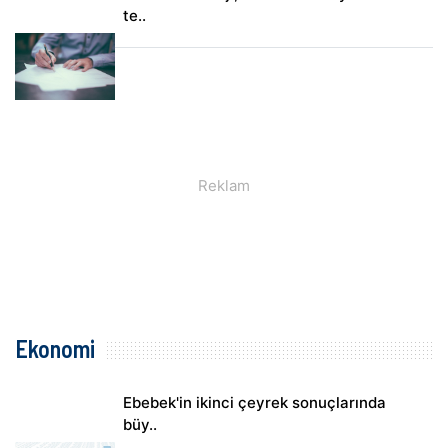
te..
Ekonomi
Ebebek'in ikinci çeyrek sonuçlarında
büy..