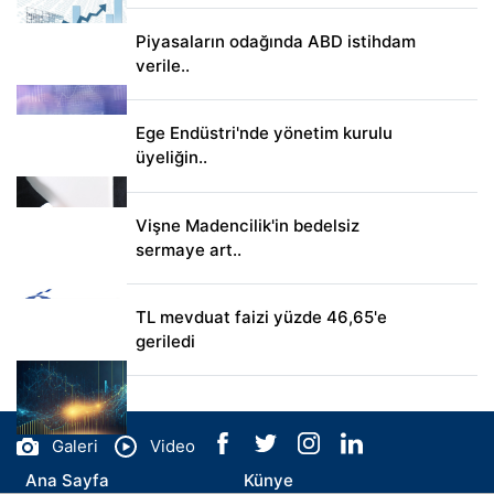
Piyasaların odağında ABD istihdam
verile..
Ege Endüstri'nde yönetim kurulu
üyeliğin..
Vişne Madencilik'in bedelsiz
sermaye art..
TL mevduat faizi yüzde 46,65'e
geriledi
Galeri
Video
Ana Sayfa
Künye