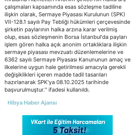
çalışmaları kapsamında esas sözleşme tadiline
ilişkin olarak, Sermaye Piyasası Kurulunun (SPK)
VII-128.1 sayılı Pay Tebliği hükümleri çerçevesinde
şirketin paylarının halka arzına karar verilmiş
olup, esas sözleşmenin Borsa İstanbul'da payları
işlem gören halka açık anonim ortaklıklara ilişkin
sermaye piyasası mevzuatı düzenlemelerine ve
6362 sayılı Sermaye Piyasası Kanununun amaç ve
ilkelerine uygun hale getirilmesi amacıyla gerekli
değişiklikleri içeren madde tadil tasarıları
hazırlanarak SPK'ya 08.10.2025 tarihinde
başvurulmuştur.'' ifadesi kullanıldı.
Hibya Haber Ajansı