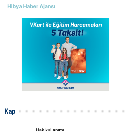
Hibya Haber Ajansı
Kap
Hak kullanımı