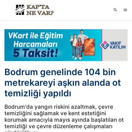
Bodrum genelinde 104 bin
metrekareyi aşkın alanda ot
temizliği yapıldı
Bodrum'da yangın riskini azaltmak, çevre
temizliğini sağlamak ve kent estetiğini
korumak amacıyla mayıs ayında başlatılan ot
temizliği ve çevre düzenleme çalışmaları