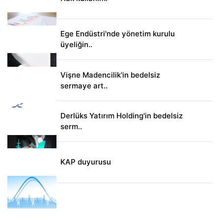
Ege Endüstri'nde yönetim kurulu
üyeliğin..
Vişne Madencilik'in bedelsiz
sermaye art..
Derlüks Yatırım Holding'in bedelsiz
serm..
KAP duyurusu