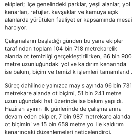
ekipleri; ilçe genelindeki parklar, yeşil alanlar, yol
kenarları, refüjler, kavşaklar ve kamuya açık
alanlarda yürütülen faaliyetler kapsamında mesai
harcıyor.
Çalışmaların başladığı günden bu yana ekipler
tarafından toplam 104 bin 718 metrekarelik
alanda ot temizliği gerçekleştirilirken, 66 bin 900
metre uzunluğundaki yol ve kaldırım kenarında
ise bakım, biçim ve temizlik işlemleri tamamlandı.
Süreç dahilinde yalnızca mayıs ayında 96 bin 731
metrekare alanda ot biçimi, 51 bin 241 metre
uzunluğundaki hat üzerinde ise bakım yapıldı.
Haziran ayının ilk günlerinde de çalışmalarına
devam eden ekipler, 7 bin 987 metrekare alanda
ot biçimini ve 15 bin 659 metre yol ile kaldırım
kenarındaki düzenlemeleri neticelendirdi.