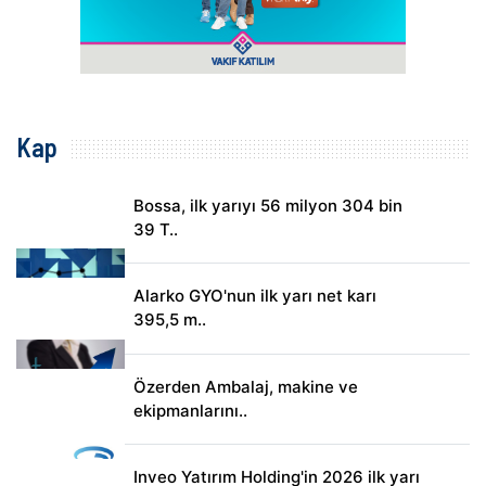
Kap
Bossa, ilk yarıyı 56 milyon 304 bin
39 T..
Alarko GYO'nun ilk yarı net karı
395,5 m..
Özerden Ambalaj, makine ve
ekipmanlarını..
Inveo Yatırım Holding'in 2026 ilk yarı