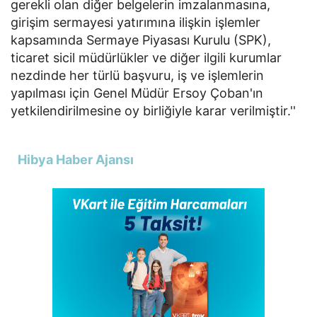
gerekli olan diğer belgelerin imzalanmasına,
girişim sermayesi yatırımına ilişkin işlemler
kapsamında Sermaye Piyasası Kurulu (SPK),
ticaret sicil müdürlükler ve diğer ilgili kurumlar
nezdinde her türlü başvuru, iş ve işlemlerin
yapılması için Genel Müdür Ersoy Çoban'ın
yetkilendirilmesine oy birliğiyle karar verilmiştir.''
Hibya Haber Ajansı