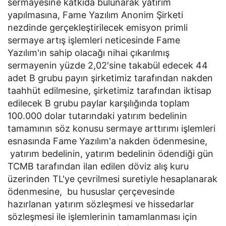
sermayesine katkıda bulunarak yatırım
yapılmasına, Fame Yazılım Anonim Şirketi
nezdinde gerçekleştirilecek emisyon primli
sermaye artış işlemleri neticesinde Fame
Yazılım'ın sahip olacağı nihai çıkarılmış
sermayenin yüzde 2,02'sine takabül edecek 44
adet B grubu payın şirketimiz tarafından nakden
taahhüt edilmesine, şirketimiz tarafından iktisap
edilecek B grubu paylar karşılığında toplam
100.000 dolar tutarındaki yatırım bedelinin
tamamının söz konusu sermaye arttırımı işlemleri
esnasında Fame Yazılım'a nakden ödenmesine,
yatırım bedelinin, yatırım bedelinin ödendiği gün
TCMB tarafından ilan edilen döviz alış kuru
üzerinden TL'ye çevrilmesi suretiyle hesaplanarak
ödenmesine, bu hususlar çerçevesinde
hazırlanan yatırım sözleşmesi ve hissedarlar
sözleşmesi ile işlemlerinin tamamlanması için