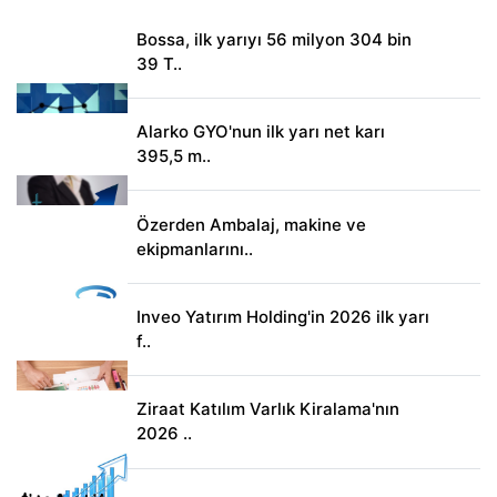
Bossa, ilk yarıyı 56 milyon 304 bin
39 T..
Alarko GYO'nun ilk yarı net karı
395,5 m..
Özerden Ambalaj, makine ve
ekipmanlarını..
Inveo Yatırım Holding'in 2026 ilk yarı
f..
Ziraat Katılım Varlık Kiralama'nın
2026 ..