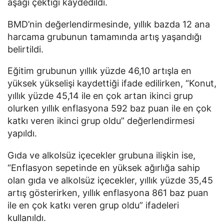
aşağı çektiği kaydedildi.
BMD’nin değerlendirmesinde, yıllık bazda 12 ana
harcama grubunun tamamında artış yaşandığı
belirtildi.
Eğitim grubunun yıllık yüzde 46,10 artışla en
yüksek yükselişi kaydettiği ifade edilirken, “Konut,
yıllık yüzde 45,14 ile en çok artan ikinci grup
olurken yıllık enflasyona 592 baz puan ile en çok
katkı veren ikinci grup oldu” değerlendirmesi
yapıldı.
Gıda ve alkolsüz içecekler grubuna ilişkin ise,
“Enflasyon sepetinde en yüksek ağırlığa sahip
olan gıda ve alkolsüz içecekler, yıllık yüzde 35,45
artış gösterirken, yıllık enflasyona 861 baz puan
ile en çok katkı veren grup oldu” ifadeleri
kullanıldı.