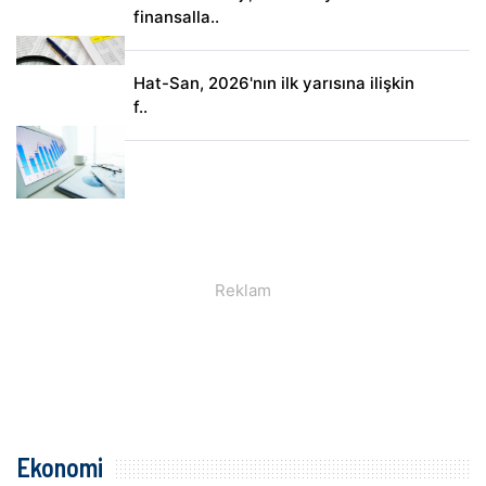
finansalla..
Hat-San, 2026'nın ilk yarısına ilişkin
f..
Ekonomi