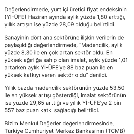
Değerlendirmede, yurt içi üretici fiyat endeksinin
(Yİ-ÜFE) Haziran ayında aylık yüzde 1,80 arttığı,
yıllık artışın ise yüzde 28,09 olduğu belirtildi.
Sanayinin dört ana sektörüne ilişkin verilerin de
paylaşıldığı değerlendirmede, “Madencilik, aylık
yüzde 8,30 ile en çok artan sektör oldu. En
yüksek ağırlığa sahip olan imalat, aylık yüzde 1,01
artarken aylık Yİ-ÜFE’ye 88 baz puan ile en
yüksek katkıyı veren sektör oldu” denildi.
Yıllık bazda madencilik sektörünün yüzde 53,50
ile en yüksek artışı gösterdiği, imalat sektörünün
ise yüzde 29,65 arttığı ve yıllık Yİ-ÜFE’ye 2 bin
557 baz puan katkı sağladığı belirtildi.
Bizim Menkul Değerler değerlendirmesinde,
Türkiye Cumhuriyet Merkez Bankası’nın (TCMB)