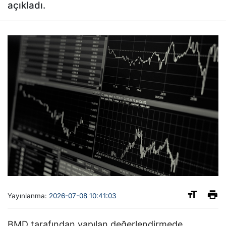
açıkladı.
Yayınlanma:
2026-07-08 10:41:03
BMD tarafından yapılan değerlendirmede,