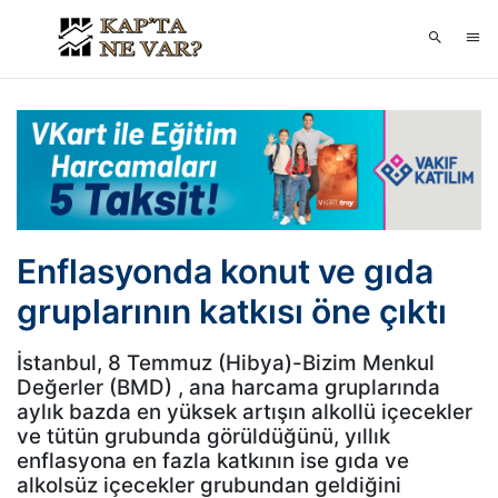
Enflasyonda konut ve gıda
gruplarının katkısı öne çıktı
İstanbul, 8 Temmuz (Hibya)-Bizim Menkul
Değerler (BMD) , ana harcama gruplarında
aylık bazda en yüksek artışın alkollü içecekler
ve tütün grubunda görüldüğünü, yıllık
enflasyona en fazla katkının ise gıda ve
alkolsüz içecekler grubundan geldiğini