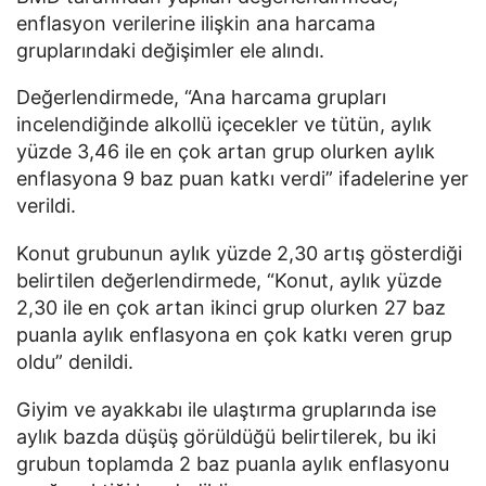
enflasyon verilerine ilişkin ana harcama
gruplarındaki değişimler ele alındı.
Değerlendirmede, “Ana harcama grupları
incelendiğinde alkollü içecekler ve tütün, aylık
yüzde 3,46 ile en çok artan grup olurken aylık
enflasyona 9 baz puan katkı verdi” ifadelerine yer
verildi.
Konut grubunun aylık yüzde 2,30 artış gösterdiği
belirtilen değerlendirmede, “Konut, aylık yüzde
2,30 ile en çok artan ikinci grup olurken 27 baz
puanla aylık enflasyona en çok katkı veren grup
oldu” denildi.
Giyim ve ayakkabı ile ulaştırma gruplarında ise
aylık bazda düşüş görüldüğü belirtilerek, bu iki
grubun toplamda 2 baz puanla aylık enflasyonu