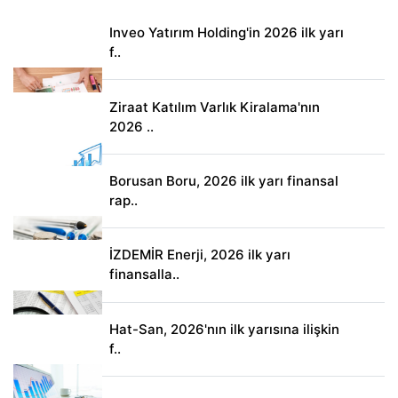
Inveo Yatırım Holding'in 2026 ilk yarı
f..
Ziraat Katılım Varlık Kiralama'nın
2026 ..
Borusan Boru, 2026 ilk yarı finansal
rap..
İZDEMİR Enerji, 2026 ilk yarı
finansalla..
Hat-San, 2026'nın ilk yarısına ilişkin
f..