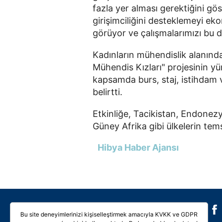
fazla yer alması gerektiğini gö
girişimciliğini desteklemeyi ek
görüyor ve çalışmalarımızı bu 
Kadınların mühendislik alanınd
Mühendis Kızları" projesinin y
kapsamda burs, staj, istihdam 
belirtti.
Etkinliğe, Tacikistan, Endonez
Güney Afrika gibi ülkelerin tems
Hibya Haber Ajansı
Galeri
Video
Bu site deneyimlerinizi kişiselleştirmek amacıyla KVKK ve GDPR