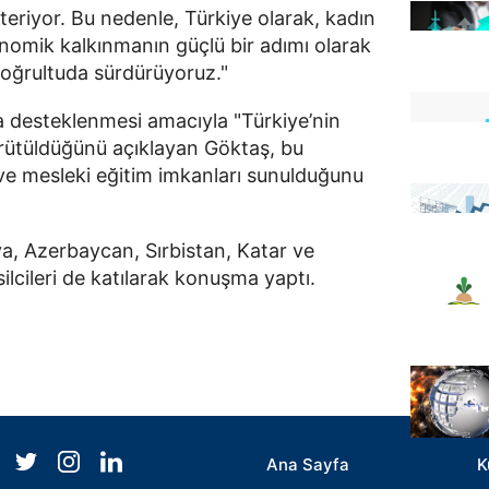
steriyor. Bu nedenle, Türkiye olarak, kadın
onomik kalkınmanın güçlü bir adımı olarak
doğrultuda sürdürüyoruz."
a desteklenmesi amacıyla "Türkiye’nin
ürütüldüğünü açıklayan Göktaş, bu
ve mesleki eğitim imkanları sunulduğunu
ya, Azerbaycan, Sırbistan, Katar ve
ilcileri de katılarak konuşma yaptı.
Ana Sayfa
K