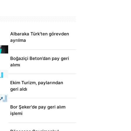
Albaraka Türk'ten görevden
ayrılma
Boğaziçi Beton’dan pay geri
alımı
Ekim Turizm, paylarından
geri aldı
Bor Şeker'de pay geri alım
işlemi