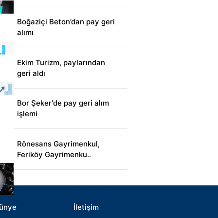
Boğaziçi Beton’dan pay geri
alımı
Ekim Turizm, paylarından
geri aldı
Bor Şeker'de pay geri alım
işlemi
Rönesans Gayrimenkul,
Feriköy Gayrimenku..
ünye
İletişim