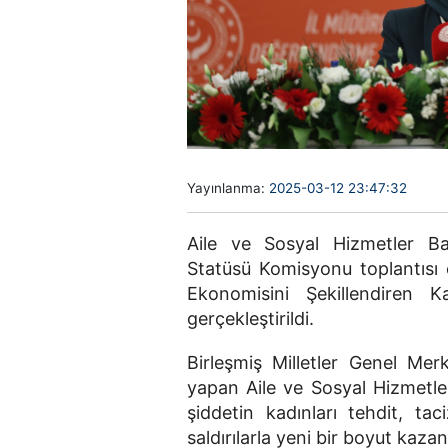
Yayınlanma:
2025-03-12 23:47:32
Aile ve Sosyal Hizmetler Ba
Statüsü Komisyonu toplantısı ç
Ekonomisini Şekillendiren Ka
gerçekleştirildi.
Birleşmiş Milletler Genel Mer
yapan Aile ve Sosyal Hizmetl
şiddetin kadınları tehdit, tac
saldırılarla yeni bir boyut kaza