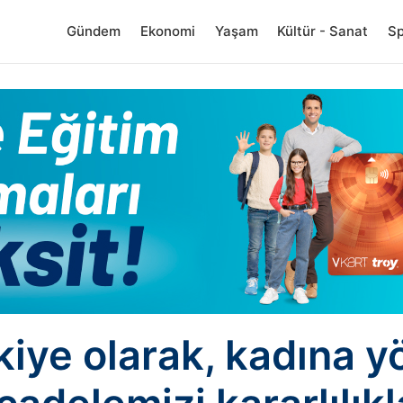
Gündem
Ekonomi
Yaşam
Kültür - Sanat
S
iye olarak, kadına y