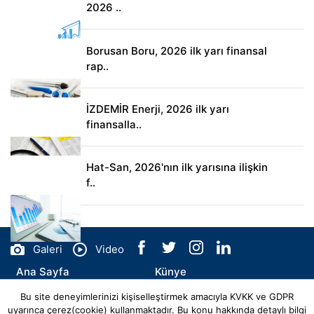
2026 ..
Borusan Boru, 2026 ilk yarı finansal
rap..
İZDEMİR Enerji, 2026 ilk yarı
finansalla..
Hat-San, 2026'nın ilk yarısına ilişkin
f..
Galeri
Video
Ana Sayfa
Künye
Bu site deneyimlerinizi kişiselleştirmek amacıyla KVKK ve GDPR
İletişim
uyarınca çerez(cookie) kullanmaktadır. Bu konu hakkında detaylı bilgi