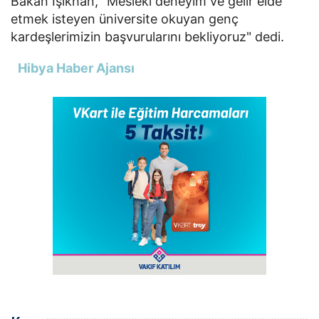
Bakan Işıkhan, "Mesleki deneyim ve gelir elde
etmek isteyen üniversite okuyan genç
kardeşlerimizin başvurularını bekliyoruz" dedi.
Hibya Haber Ajansı