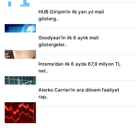
HUB Girişim'in ilk yarı yıl mali
gösterg..
Goodyear'in ilk 6 aylık mali
göstergeler..
İntema'dan ilk 6 ayda 67,9 milyon TL
net..
Alarko Carrier'in ara dönem faaliyet
rap..