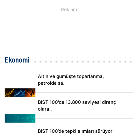
Ekonomi
Altın ve gümüşte toparlanma,
petrolde sa..
BIST 100'de 13.800 seviyesi direnç
olara..
BIST 100’de tepki alımları sürüyor