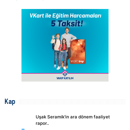
Kap
Uşak Seramik'in ara dönem faaliyet
rapor..