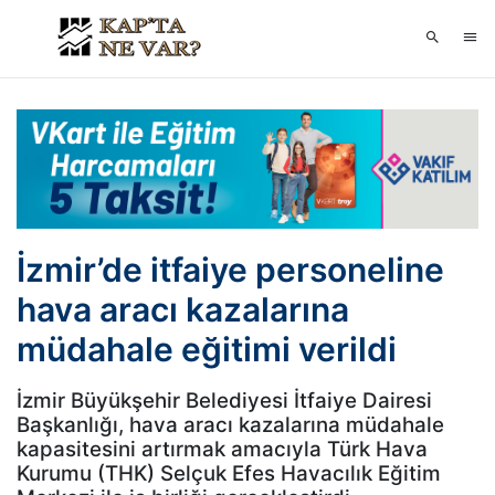
İzmir’de itfaiye personeline
hava aracı kazalarına
müdahale eğitimi verildi
İzmir Büyükşehir Belediyesi İtfaiye Dairesi
Başkanlığı, hava aracı kazalarına müdahale
kapasitesini artırmak amacıyla Türk Hava
Kurumu (THK) Selçuk Efes Havacılık Eğitim