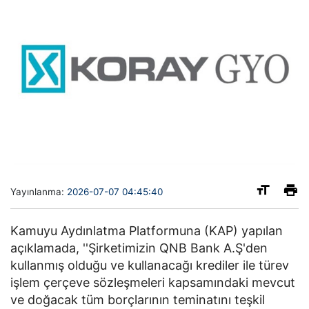
Yayınlanma:
2026-07-07 04:45:40
Kamuyu Aydınlatma Platformuna (KAP) yapılan
açıklamada, ''Şirketimizin QNB Bank A.Ş'den
kullanmış olduğu ve kullanacağı krediler ile türev
işlem çerçeve sözleşmeleri kapsamındaki mevcut
ve doğacak tüm borçlarının teminatını teşkil