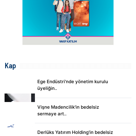
Kap
Ege Endüstri'nde yönetim kurulu
üyeliğin..
Vişne Madencilik'in bedelsiz
sermaye art..
Derlüks Yatırım Holding'in bedelsiz