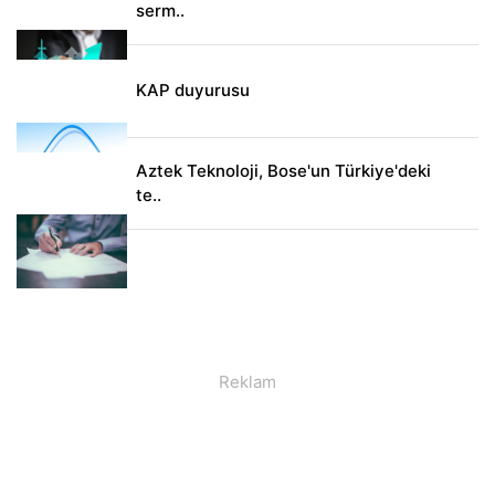
serm..
KAP duyurusu
Aztek Teknoloji, Bose'un Türkiye'deki
te..