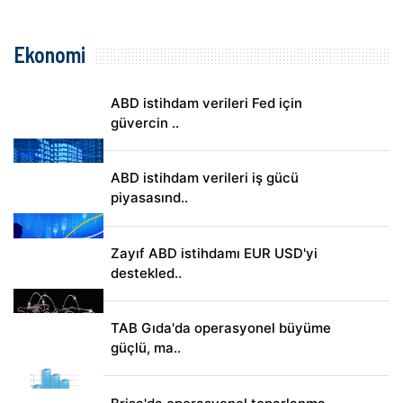
Ekonomi
ABD istihdam verileri Fed için
güvercin ..
ABD istihdam verileri iş gücü
piyasasınd..
Zayıf ABD istihdamı EUR USD'yi
destekled..
TAB Gıda'da operasyonel büyüme
güçlü, ma..