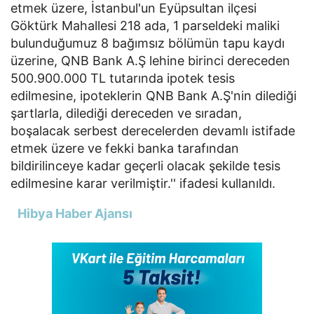
etmek üzere, İstanbul'un Eyüpsultan ilçesi
Göktürk Mahallesi 218 ada, 1 parseldeki maliki
bulunduğumuz 8 bağımsız bölümün tapu kaydı
üzerine, QNB Bank A.Ş lehine birinci dereceden
500.900.000 TL tutarında ipotek tesis
edilmesine, ipoteklerin QNB Bank A.Ş'nin dilediği
şartlarla, dilediği dereceden ve sıradan,
boşalacak serbest derecelerden devamlı istifade
etmek üzere ve fekki banka tarafından
bildirilinceye kadar geçerli olacak şekilde tesis
edilmesine karar verilmiştir.'' ifadesi kullanıldı.
Hibya Haber Ajansı