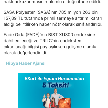
hakkını kazanmasının olumlu olduğu ifade edildi.
SASA Polyester (SASA)’nın 785 milyon 263 bin
157,89 TL tutarında primli sermaye artırımı kararı
aldığı belirtilirken haber nötr olarak sınıflandırıldı.
Fade Gıda (FADE)‘nın BIST XU300 endeksine
dahil edileceği ve TRILC’nin endeksten
çıkarılacağı bilgisi paylaşılırken gelişme olumlu
olarak değerlendirildi.
Hibya Haber Ajansı