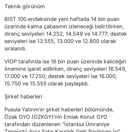
Teknik görünüm
BIST 100 endeksinde yeni haftada 14 bin puan
üzerinde kalma çabasının izleneceği belirtilirken,
direnç seviyeleri 14.252, 14.549 ve 14.777; destek
seviyeleri ise 13.555, 13.000 ve 12.800 olarak
sıralandı.
VİOP tarafında ise 16 bin puan üzerinde kalıcılığın
önemine işaret edilirken, direnç seviyeleri 16.549,
17.000 ve 17.250; destek seviyeleri ise 16.000,
15.750 ve 15.555 olarak paylaşıldı.
Şirket haberleri
Pusula Yatırım’ın şirket haberleri bölümünde,
Özak GYO (OZKGY)’nin Emlak Konut GYO
tarafından düzenlenen “İstanbul Ümraniye
Tepeüstü Arsa Satış Karşılığı Gelir Paylaşımı İşi”