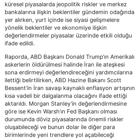
küresel piyasalarda jeopolitik riskler ve merkez
bankalarına ilişkin beklentiler gündemin odağında
yer alırken, yurt içinde ise siyasi gelişmelere
yönelik beklentiler ve ekonomiye ilişkin
değerlendirmeler piyasalar üzerinde etkili olduğu
ifade edildi.
Raporda, ABD Başkanı Donald Trump’ın Amerikalı
askerlerin öldürülmesi halinde İran ile ateşkesi
sona erdirmeyi değerlendireceğini yardımcılarına
ilettiği belirtilirken, ABD Hazine Bakanı Scott
Bessent’in İran savaşı kaynaklı enflasyon artışının
kısa vadeli bir dalgalanma olacağını ifade ettiği
aktarıldı. Morgan Stanley’in değerlendirmesine
göre ise Kevin Warsh’ın Fed Başkanı olması
durumunda döviz piyasalarında önemli riskler
oluşabileceği ve bunun dolar ile diğer para
birimlerinde yeni trendlere yol açabileceği