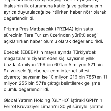
ihalesinin ilk oturumuna katıldığı ve gelişmelerin
ayrıca duyurulacağı belirtilirken haber nötr olarak
değerlendirildi.
Prizma Pres Matbaacılık (PRZMA) için satış
sürecinin Tera Turizm üzerinden yürütüleceği
açıklanırken haber olumlu olarak değerlendirildi.
Ebebek (EBEBK)‘in mayıs ayında Türkiye’deki
mağazalarını ziyaret eden kişi sayısının yıllık
bazda 4 milyon 299 bin 60’tan 5 milyon 521 bin
9’a yükseldiği, ebebek.com internet sitesi
ziyaretçi sayısının ise 10 milyon 216 bin 785’ten 11
milyon 255 bin 571’e çıktığı belirtilerek gelişme
olumlu değerlendirildi.
Global Yatırım Holding (GLYHO) iştiraki GPH’nin
Ferrol Kruvaziyer Limanı’nı 30 yıl süreyle işletme