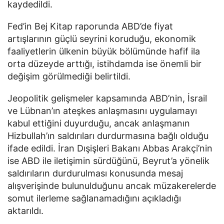
kaydedildi.
Fed’in Bej Kitap raporunda ABD’de fiyat
artışlarının güçlü seyrini koruduğu, ekonomik
faaliyetlerin ülkenin büyük bölümünde hafif ila
orta düzeyde arttığı, istihdamda ise önemli bir
değişim görülmediği belirtildi.
Jeopolitik gelişmeler kapsamında ABD’nin, İsrail
ve Lübnan’ın ateşkes anlaşmasını uygulamayı
kabul ettiğini duyurduğu, ancak anlaşmanın
Hizbullah’ın saldırıları durdurmasına bağlı olduğu
ifade edildi. İran Dışişleri Bakanı Abbas Arakçi’nin
ise ABD ile iletişimin sürdüğünü, Beyrut’a yönelik
saldırıların durdurulması konusunda mesaj
alışverişinde bulunulduğunu ancak müzakerelerde
somut ilerleme sağlanamadığını açıkladığı
aktarıldı.