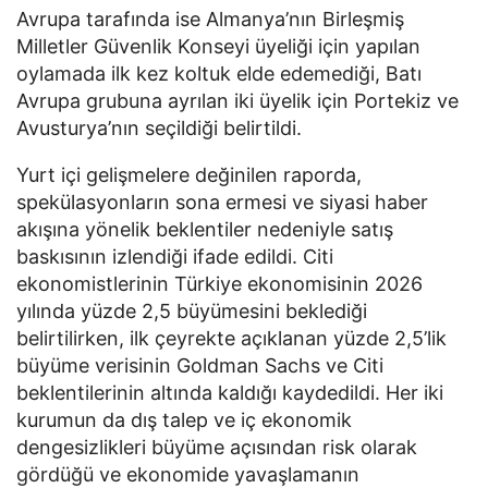
Avrupa tarafında ise Almanya’nın Birleşmiş
Milletler Güvenlik Konseyi üyeliği için yapılan
oylamada ilk kez koltuk elde edemediği, Batı
Avrupa grubuna ayrılan iki üyelik için Portekiz ve
Avusturya’nın seçildiği belirtildi.
Yurt içi gelişmelere değinilen raporda,
spekülasyonların sona ermesi ve siyasi haber
akışına yönelik beklentiler nedeniyle satış
baskısının izlendiği ifade edildi. Citi
ekonomistlerinin Türkiye ekonomisinin 2026
yılında yüzde 2,5 büyümesini beklediği
belirtilirken, ilk çeyrekte açıklanan yüzde 2,5’lik
büyüme verisinin Goldman Sachs ve Citi
beklentilerinin altında kaldığı kaydedildi. Her iki
kurumun da dış talep ve iç ekonomik
dengesizlikleri büyüme açısından risk olarak
gördüğü ve ekonomide yavaşlamanın