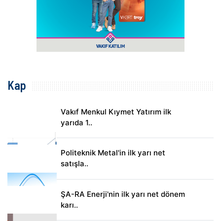
Kap
Vakıf Menkul Kıymet Yatırım ilk
yarıda 1..
Politeknik Metal'in ilk yarı net
satışla..
ŞA-RA Enerji'nin ilk yarı net dönem
karı..