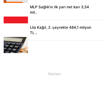
MLP Sağlık'ın ilk yarı net karı 3,54
mil..
Lila Kağıt, 2. çeyrekte 484,1 milyon
TL ..