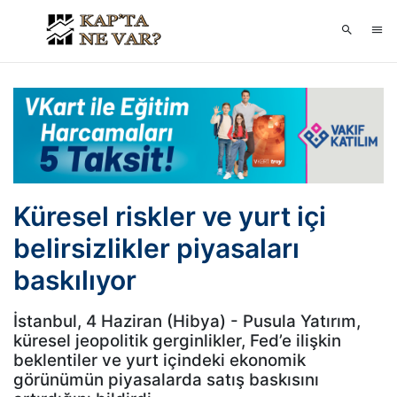
Küresel riskler ve yurt içi
belirsizlikler piyasaları
baskılıyor
İstanbul, 4 Haziran (Hibya) - Pusula Yatırım,
küresel jeopolitik gerginlikler, Fed’e ilişkin
beklentiler ve yurt içindeki ekonomik
görünümün piyasalarda satış baskısını