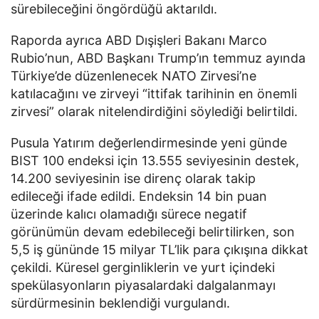
sürebileceğini öngördüğü aktarıldı.
Raporda ayrıca ABD Dışişleri Bakanı Marco
Rubio’nun, ABD Başkanı Trump’ın temmuz ayında
Türkiye’de düzenlenecek NATO Zirvesi’ne
katılacağını ve zirveyi “ittifak tarihinin en önemli
zirvesi” olarak nitelendirdiğini söylediği belirtildi.
Pusula Yatırım değerlendirmesinde yeni günde
BIST 100 endeksi için 13.555 seviyesinin destek,
14.200 seviyesinin ise direnç olarak takip
edileceği ifade edildi. Endeksin 14 bin puan
üzerinde kalıcı olamadığı sürece negatif
görünümün devam edebileceği belirtilirken, son
5,5 iş gününde 15 milyar TL’lik para çıkışına dikkat
çekildi. Küresel gerginliklerin ve yurt içindeki
spekülasyonların piyasalardaki dalgalanmayı
sürdürmesinin beklendiği vurgulandı.