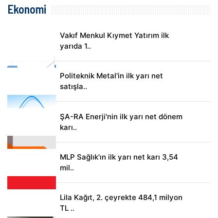
Ekonomi
Vakıf Menkul Kıymet Yatırım ilk
yarıda 1..
Politeknik Metal'in ilk yarı net
satışla..
ŞA-RA Enerji'nin ilk yarı net dönem
karı..
MLP Sağlık'ın ilk yarı net karı 3,54
mil..
Lila Kağıt, 2. çeyrekte 484,1 milyon
TL ..