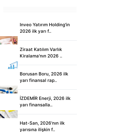
Inveo Yatırım Holding'in
2026 ilk yarı f..
Ziraat Katılım Varlık
Kiralama'nın 2026 ..
Borusan Boru, 2026 ilk
yarı finansal rap..
İZDEMİR Enerji, 2026 ilk
yarı finansalla..
Hat-San, 2026'nın ilk
yarısına ilişkin f..