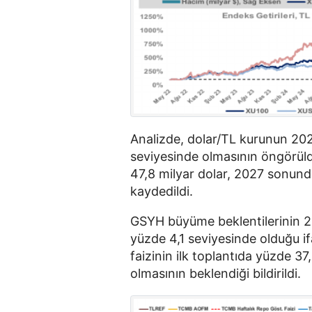
Analizde, dolar/TL kurunun 202
seviyesinde olmasının öngörüld
47,8 milyar dolar, 2027 sonunda
kaydedildi.
GSYH büyüme beklentilerinin 2026
yüzde 4,1 seviyesinde olduğu i
faizinin ilk toplantıda yüzde 3
olmasının beklendiği bildirildi.