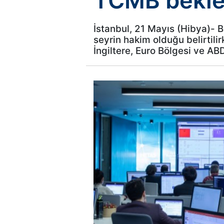
TCMB beklen
İstanbul, 21 Mayıs (Hibya)- 
seyrin hakim olduğu belirtili
İngiltere, Euro Bölgesi ve ABD