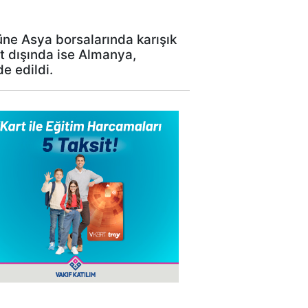
üne Asya borsalarında karışık
rt dışında ise Almanya,
e edildi.