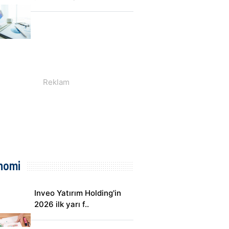
nomi
Inveo Yatırım Holding'in
2026 ilk yarı f..