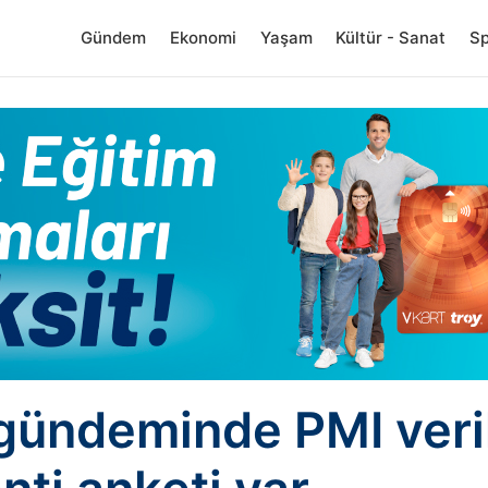
Gündem
Ekonomi
Yaşam
Kültür - Sanat
S
 gündeminde PMI veril