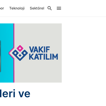
por
Teknoloji
Sektörel
eri ve