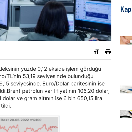
Kap
deksinin yüzde 0,12 ekside işlem gördüğü
Euro/TL’nin 53,19 seviyesinde bulunduğu
99,15 seviyesinde, Euro/Dolar paritesinin ise
di.Brent petrolün varil fiyatının 106,20 dolar,
1 dolar ve gram altının ise 6 bin 650,15 lira
ildi.