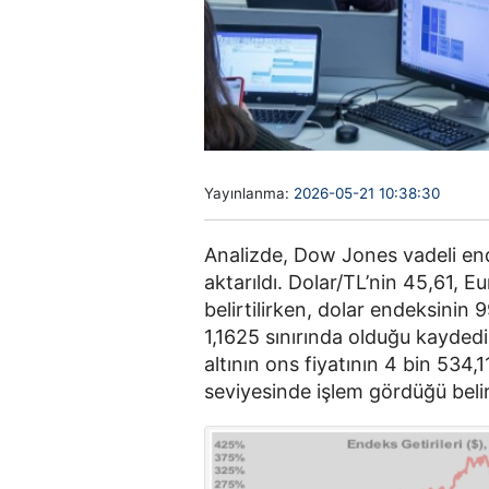
Yayınlanma:
2026-05-21 10:38:30
Analizde, Dow Jones vadeli en
aktarıldı. Dolar/TL’nin 45,61, 
belirtilirken, dolar endeksinin 
1,1625 sınırında olduğu kaydedil
altının ons fiyatının 4 bin 534,1
seviyesinde işlem gördüğü belirt