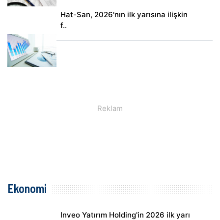
Hat-San, 2026'nın ilk yarısına ilişkin
f..
Ekonomi
Inveo Yatırım Holding'in 2026 ilk yarı