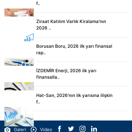
f..
Ziraat Katılım Varlık Kiralama'nın
2026 ..
Borusan Boru, 2026 ilk yarı finansal
rap..
İZDEMİR Enerji, 2026 ilk yarı
finansalla..
Hat-San, 2026'nın ilk yarısına ilişkin
f..
Galeri
Video