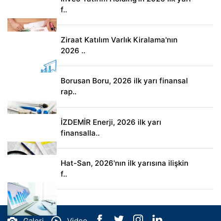
f..
Ziraat Katılım Varlık Kiralama'nın
2026 ..
Borusan Boru, 2026 ilk yarı finansal
rap..
İZDEMİR Enerji, 2026 ilk yarı
finansalla..
Hat-San, 2026'nın ilk yarısına ilişkin
f..
Galeri
Video