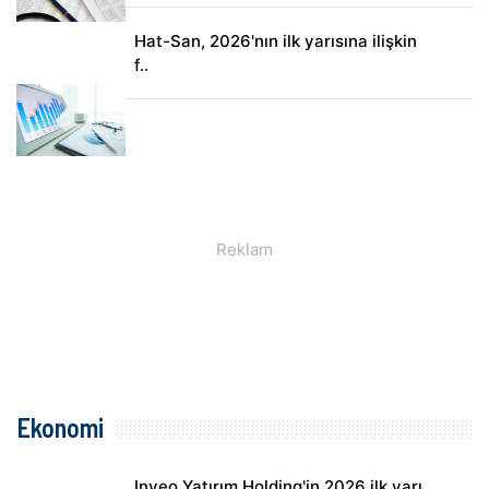
Hat-San, 2026'nın ilk yarısına ilişkin
f..
Ekonomi
Inveo Yatırım Holding'in 2026 ilk yarı