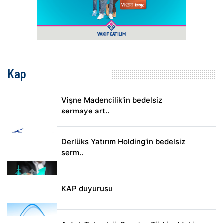
Kap
Vişne Madencilik'in bedelsiz
sermaye art..
Derlüks Yatırım Holding'in bedelsiz
serm..
KAP duyurusu