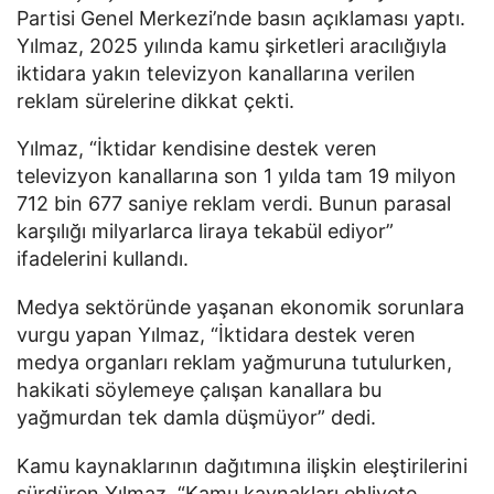
Partisi Genel Merkezi’nde basın açıklaması yaptı.
Yılmaz, 2025 yılında kamu şirketleri aracılığıyla
iktidara yakın televizyon kanallarına verilen
reklam sürelerine dikkat çekti.
Yılmaz, “İktidar kendisine destek veren
televizyon kanallarına son 1 yılda tam 19 milyon
712 bin 677 saniye reklam verdi. Bunun parasal
karşılığı milyarlarca liraya tekabül ediyor”
ifadelerini kullandı.
Medya sektöründe yaşanan ekonomik sorunlara
vurgu yapan Yılmaz, “İktidara destek veren
medya organları reklam yağmuruna tutulurken,
hakikati söylemeye çalışan kanallara bu
yağmurdan tek damla düşmüyor” dedi.
Kamu kaynaklarının dağıtımına ilişkin eleştirilerini
sürdüren Yılmaz, “Kamu kaynakları ehliyete,