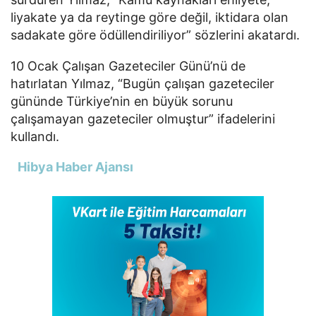
liyakate ya da reytinge göre değil, iktidara olan
sadakate göre ödüllendiriliyor” sözlerini akatardı.
10 Ocak Çalışan Gazeteciler Günü’nü de
hatırlatan Yılmaz, “Bugün çalışan gazeteciler
gününde Türkiye’nin en büyük sorunu
çalışamayan gazeteciler olmuştur” ifadelerini
kullandı.
Hibya Haber Ajansı