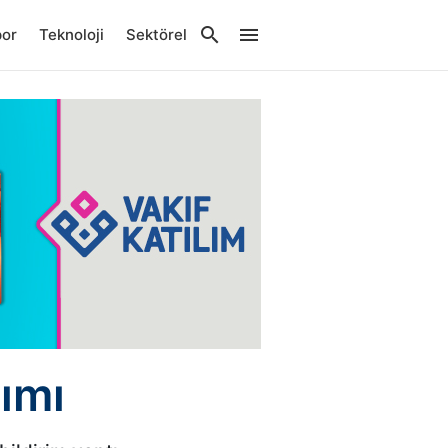
por
Teknoloji
Sektörel
lımı