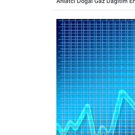
Ahlatcı Doğal Gaz Dağıtım Ener