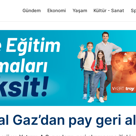
Gündem
Ekonomi
Yaşam
Kültür - Sanat
S
l Gaz’dan pay geri a