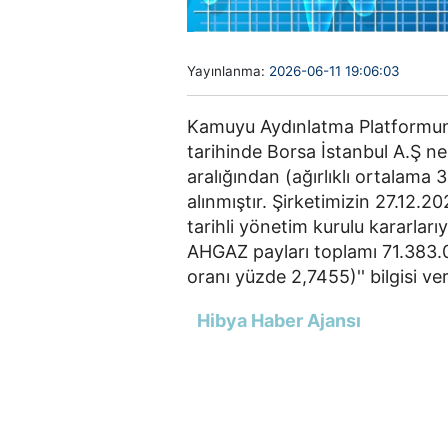
Yayınlanma:
2026-06-11 19:06:03
Kamuyu Aydınlatma Platformuna
tarihinde Borsa İstanbul A.Ş ne
aralığından (ağırlıklı ortalama
alınmıştır. Şirketimizin 27.12
tarihli yönetim kurulu kararlarıy
AHGAZ payları toplamı 71.383.0
oranı yüzde 2,7455)'' bilgisi veri
Hibya Haber Ajansı