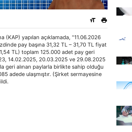
 (KAP) yapılan açıklamada, ''11.06.2026
zdinde pay başına 31,32 TL – 31,70 TL fiyat
 31,54 TL) toplam 125.000 adet pay geri
.2023, 14.02.2025, 20.03.2025 ve 29.08.2025
la geri alınan paylarla birlikte sahip olduğu
85 adede ulaşmıştır. (Şirket sermayesine
ldi.