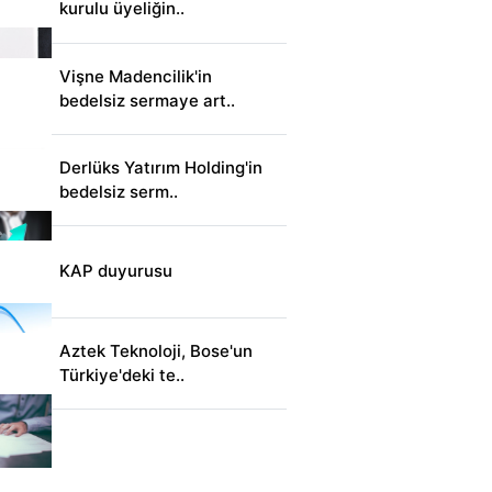
kurulu üyeliğin..
Vişne Madencilik'in
bedelsiz sermaye art..
Derlüks Yatırım Holding'in
bedelsiz serm..
KAP duyurusu
Aztek Teknoloji, Bose'un
Türkiye'deki te..