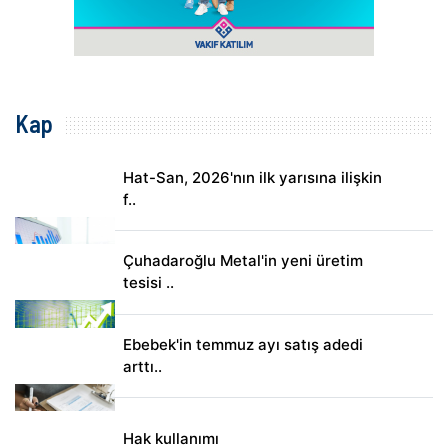
Kap
Hat-San, 2026'nın ilk yarısına ilişkin
f..
Çuhadaroğlu Metal'in yeni üretim
tesisi ..
Ebebek'in temmuz ayı satış adedi
arttı..
Hak kullanımı