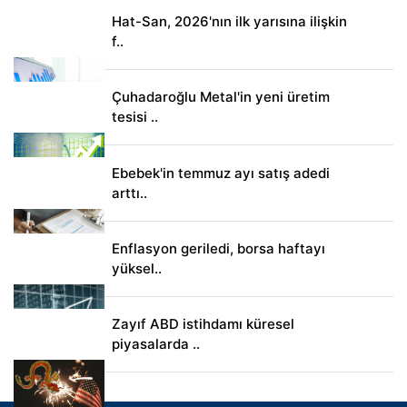
Hat-San, 2026'nın ilk yarısına ilişkin
f..
Çuhadaroğlu Metal'in yeni üretim
tesisi ..
Ebebek'in temmuz ayı satış adedi
arttı..
Enflasyon geriledi, borsa haftayı
yüksel..
Zayıf ABD istihdamı küresel
piyasalarda ..